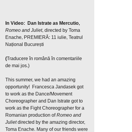
In Video:  Dan Istrate as Mercutio, 
Romeo and Juliet
, directed by Toma 
Enache, PREMIERĂ: 11 iulie, Teatrul 
Național București
(
Traducere în română în comentariile 
de mai jos.)
This summer, we had an amazing 
opportunity!  Francesca Jandasek got 
to work as the Dance/Movement 
Choreographer and Dan Istrate got to 
work as the Fight Choreographer for a 
Romanian production of 
Romeo and 
Juliet
 directed by the amazing director, 
Toma Enache. Many of our friends were 